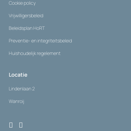
Cookie policy
Vrijwilligersbeleid
Beleidsplan HoRT
Preventie- en integriteitsbeleid
Huishoudelijk regelement
Locatie
Lindenlaan 2
Wanroij