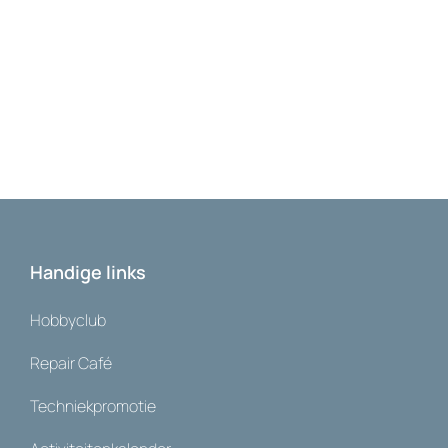
Handige links
Hobbyclub
Repair Café
Techniekpromotie