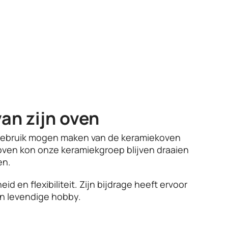
an zijn oven
gebruik mogen maken van de keramiekoven
n oven kon onze keramiekgroep blijven draaien
en.
d en flexibiliteit. Zijn bijdrage heeft ervoor
en levendige hobby.