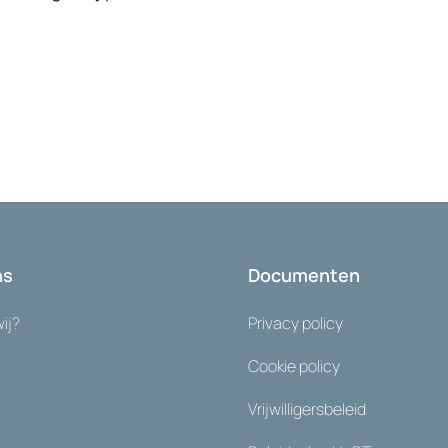
ns
Documenten
wij?
Privacy policy
Cookie policy
Vrijwilligersbeleid