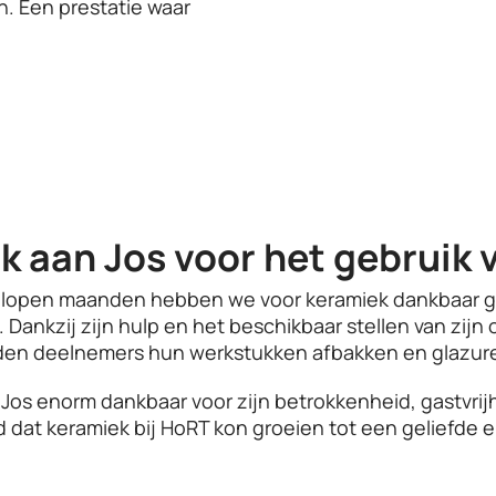
en. Een prestatie waar
k aan Jos voor het gebruik v
elopen maanden hebben we voor keramiek dankbaar 
. Dankzij zijn hulp en het beschikbaar stellen van zij
den deelnemers hun werkstukken afbakken en glazur
 Jos enorm dankbaar voor zijn betrokkenheid, gastvrijhei
 dat keramiek bij HoRT kon groeien tot een geliefde 