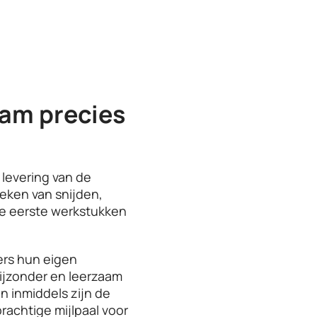
wam precies
levering van de
eken van snijden,
de eerste werkstukken
rs hun eigen
bijzonder en leerzaam
n inmiddels zijn de
prachtige mijlpaal voor