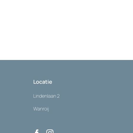
Locatie
Lindenlaan 2
Wanroij